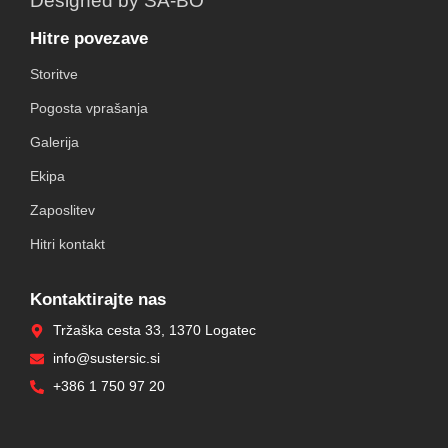
Designed by SA-BO
Hitre povezave
Storitve
Pogosta vprašanja
Galerija
Ekipa
Zaposlitev
Hitri kontakt
Kontaktirajte nas
Tržaška cesta 33, 1370 Logatec
info@sustersic.si
+386 1 750 97 20