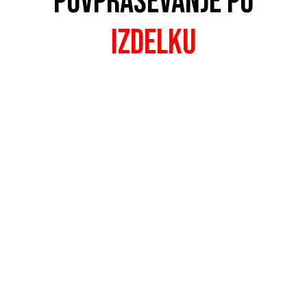
POVPRAŠEVANJE PO
IZDELKU