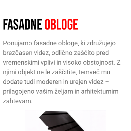
FASADNE
OBLOGE
Ponujamo fasadne obloge, ki združujejo
brezčasen videz, odlično zaščito pred
vremenskimi vplivi in visoko obstojnost. Z
njimi objekt ne le zaščitite, temveč mu
dodate tudi moderen in urejen videz –
prilagojeno vašim željam in arhitekturnim
zahtevam.