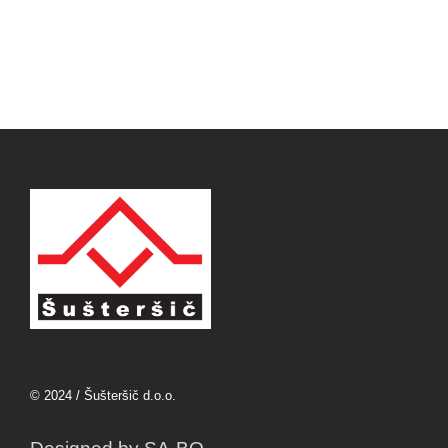
© 2024 / Šušteršič d.o.o.