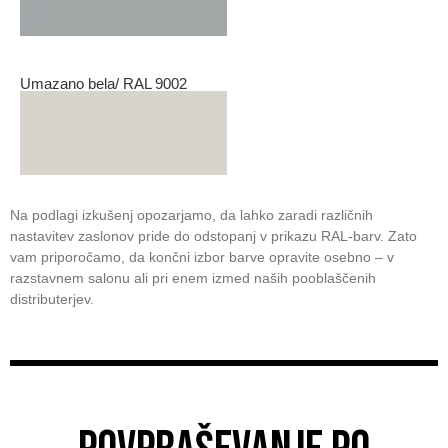
Umazano bela/ RAL 9002
Na podlagi izkušenj opozarjamo, da lahko zaradi različnih
nastavitev zaslonov pride do odstopanj v prikazu RAL-barv. Zato
vam priporočamo, da končni izbor barve opravite osebno – v
razstavnem salonu ali pri enem izmed naših pooblaščenih
distributerjev.