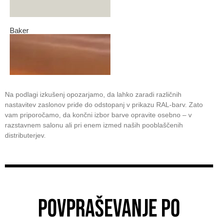
Baker
Na podlagi izkušenj opozarjamo, da lahko zaradi različnih
nastavitev zaslonov pride do odstopanj v prikazu RAL-barv. Zato
vam priporočamo, da končni izbor barve opravite osebno – v
razstavnem salonu ali pri enem izmed naših pooblaščenih
distributerjev.
POVPRAŠEVANJE PO