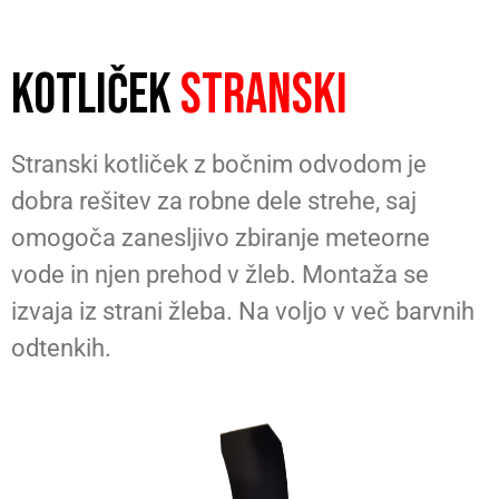
KOTLIČEK
STRANSKI
Stranski kotliček z bočnim odvodom je
dobra rešitev za robne dele strehe, saj
omogoča zanesljivo zbiranje meteorne
vode in njen prehod v žleb. Montaža se
izvaja iz strani žleba. Na voljo v več barvnih
odtenkih.