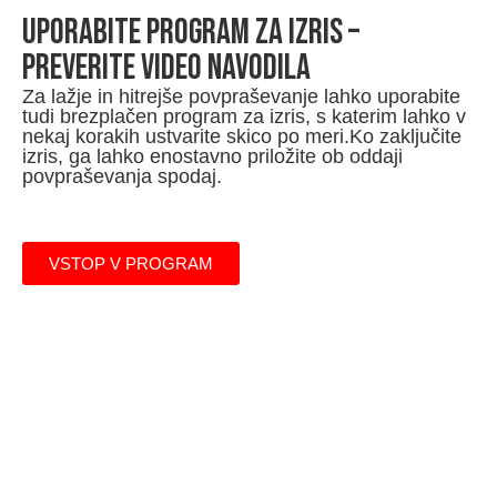
UPORABITE program za izris –
PREVERITE VIDEO NAVODILA
Za lažje in hitrejše povpraševanje lahko uporabite
tudi brezplačen program za izris, s katerim lahko v
nekaj korakih ustvarite skico po meri.Ko zaključite
izris, ga lahko enostavno priložite ob oddaji
povpraševanja spodaj.
VSTOP V PROGRAM