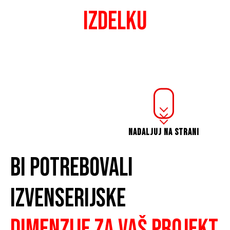
IZDELKU
NADALJUJ NA STRANI
BI POTREBOVALI
IZVENSERIJSKE
dimenzije ZA VAŠ PROJEKT