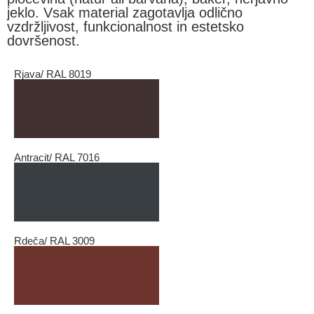
jeklo. Vsak material zagotavlja odlično
vzdržljivost, funkcionalnost in estetsko
dovršenost.
Rjava/ RAL 8019
Antracit/ RAL 7016
Rdeča/ RAL 3009