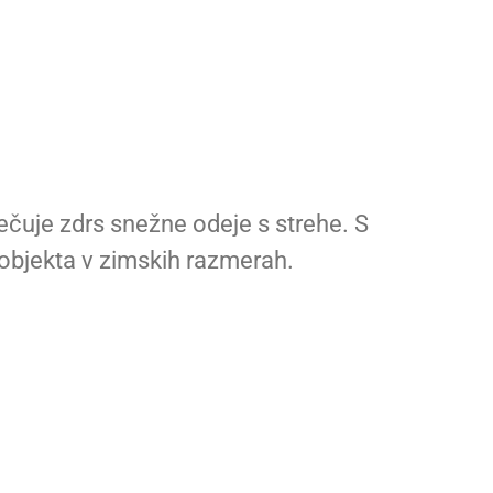
ečuje zdrs snežne odeje s strehe. S
 objekta v zimskih razmerah.