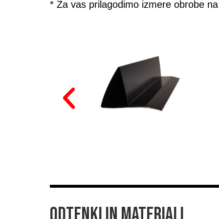
* Za vas prilagodimo izmere obrobe na 
ODTENKI IN MATERIALI