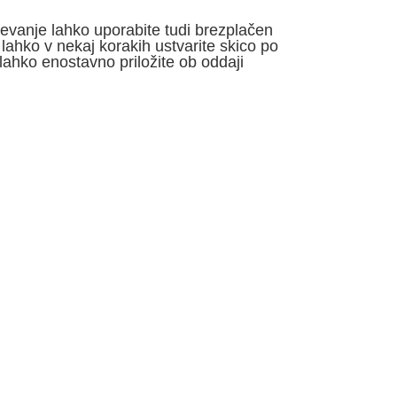
ševanje lahko uporabite tudi brezplačen
 lahko v nekaj korakih ustvarite skico po
 lahko enostavno priložite ob oddaji