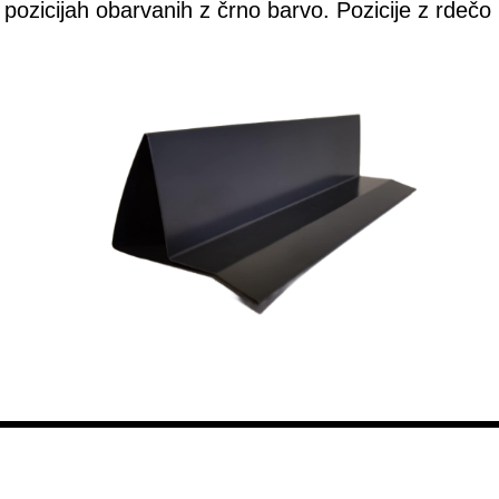
pozicijah obarvanih z črno barvo. Pozicije z rdečo