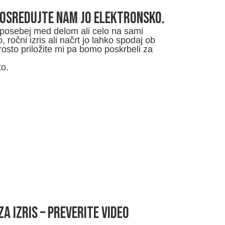
POSREDUJTE NAM JO ELEKTRONSKO.
posebej med delom ali celo na sami
, ročni izris ali načrt jo lahko spodaj ob
osto priložite mi pa bomo poskrbeli za
to.
a izris – PREVERITE VIDEO