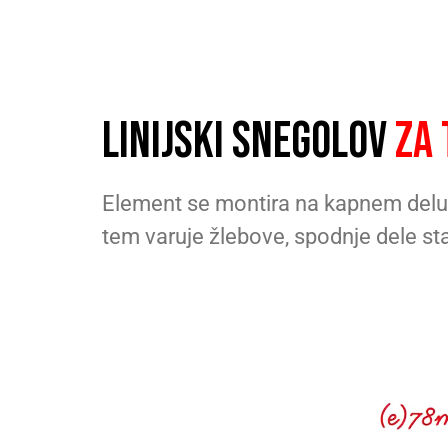
LINIJSKI SNEGOLOV
ZA
Element se montira na kapnem delu s
tem varuje žlebove, spodnje dele st